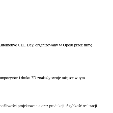
 Automotive CEE Day, organizowany w Opolu przez firmę
kompozytów i druku 3D znalazły swoje miejsce w tym
liwości projektowania oraz produkcji. Szybkość realizacji