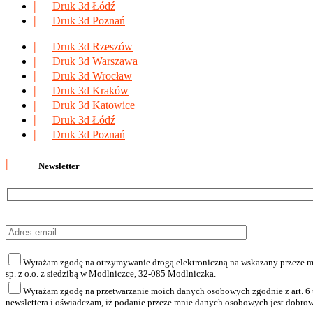
Druk 3d Łódź
Druk 3d Poznań
Druk 3d Rzeszów
Druk 3d Warszawa
Druk 3d Wrocław
Druk 3d Kraków
Druk 3d Katowice
Druk 3d Łódź
Druk 3d Poznań
Newsletter
Wyrażam zgodę na otrzymywanie drogą elektroniczną na wskazany przeze mnie
sp. z o.o. z siedzibą w Modlniczce, 32-085 Modlniczka.
Wyrażam zgodę na przetwarzanie moich danych osobowych zgodnie z art. 6 ust
newslettera i oświadczam, iż podanie przeze mnie danych osobowych jest dobro