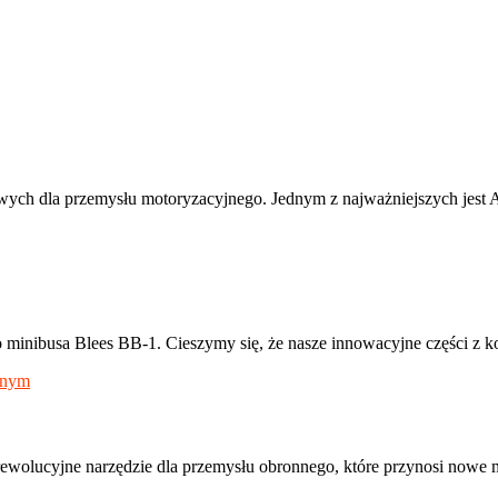
ych dla przemysłu motoryzacyjnego. Jednym z najważniejszych jest
 minibusa Blees BB-1. Cieszymy się, że nasze innowacyjne części z 
lucyjne narzędzie dla przemysłu obronnego, które przynosi nowe moż