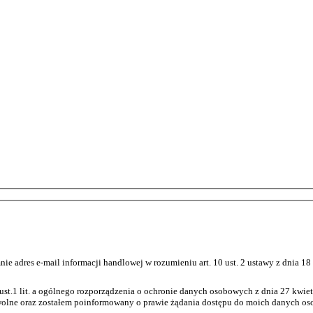
 adres e-mail informacji handlowej w rozumieniu art. 10 ust. 2 ustawy z dnia 18
.1 lit. a ogólnego rozporządzenia o ochronie danych osobowych z dnia 27 kwietnia
wolne oraz zostałem poinformowany o prawie żądania dostępu do moich danych oso