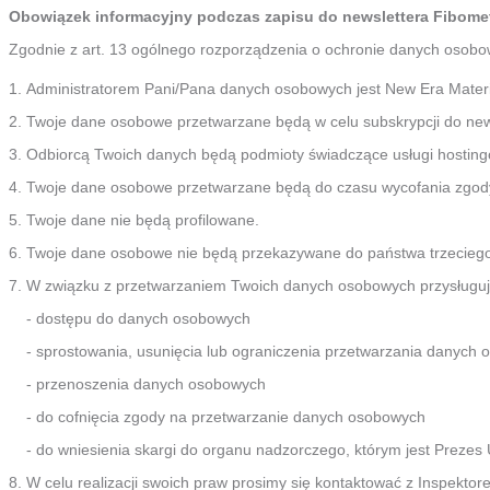
Obowiązek informacyjny podczas zapisu do newslettera Fibometry
Zgodnie z art. 13 ogólnego rozporządzenia o ochronie danych osobowy
Administratorem Pani/Pana danych osobowych jest New Era Materia
Twoje dane osobowe przetwarzane będą w celu subskrypcji do newsle
Odbiorcą Twoich danych będą podmioty świadczące usługi hostingow
Twoje dane osobowe przetwarzane będą do czasu wycofania zgod
Twoje dane nie będą profilowane.
Twoje dane osobowe nie będą przekazywane do państwa trzeciego
W związku z przetwarzaniem Twoich danych osobowych przysługuj
- dostępu do danych osobowych
- sprostowania, usunięcia lub ograniczenia przetwarzania danych
- przenoszenia danych osobowych
- do cofnięcia zgody na przetwarzanie danych osobowych
- do wniesienia skargi do organu nadzorczego, którym jest Prez
W celu realizacji swoich praw prosimy się kontaktować z Inspe