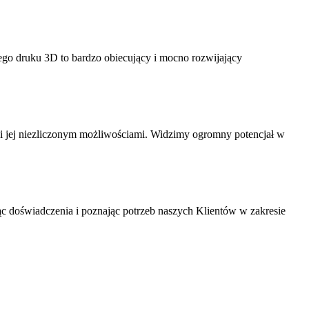
o druku 3D to bardzo obiecujący i mocno rozwijający
j i jej niezliczonym możliwościami. Widzimy ogromny potencjał w
c doświadczenia i poznając potrzeb naszych Klientów w zakresie