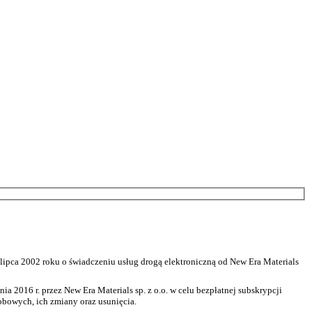
 lipca 2002 roku o świadczeniu usług drogą elektroniczną od New Era Materials
 2016 r. przez New Era Materials sp. z o.o. w celu bezpłatnej subskrypcji
bowych, ich zmiany oraz usunięcia.