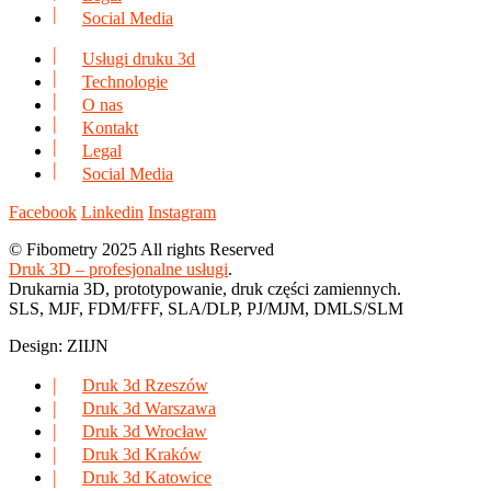
Social Media
Usługi druku 3d
Technologie
O nas
Kontakt
Legal
Social Media
Facebook
Linkedin
Instagram
© Fibometry 2025 All rights Reserved
Druk 3D – profesjonalne usługi
.
Drukarnia 3D, prototypowanie, druk części zamiennych.
SLS, MJF, FDM/FFF, SLA/DLP, PJ/MJM, DMLS/SLM
Design: ZIIJN
Druk 3d Rzeszów
Druk 3d Warszawa
Druk 3d Wrocław
Druk 3d Kraków
Druk 3d Katowice