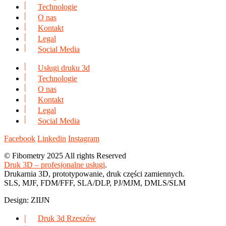
Technologie
O nas
Kontakt
Legal
Social Media
Usługi druku 3d
Technologie
O nas
Kontakt
Legal
Social Media
Facebook
Linkedin
Instagram
© Fibometry 2025 All rights Reserved
Druk 3D – profesjonalne usługi
.
Drukarnia 3D, prototypowanie, druk części zamiennych.
SLS, MJF, FDM/FFF, SLA/DLP, PJ/MJM, DMLS/SLM
Design: ZIIJN
Druk 3d Rzeszów