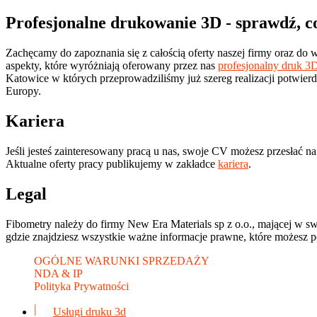
Profesjonalne drukowanie 3D - sprawdź, c
Zachęcamy do zapoznania się z całością oferty naszej firmy oraz do w
aspekty, które wyróżniają oferowany przez nas
profesjonalny druk 3
Katowice w których przeprowadziliśmy już szereg realizacji potwi
Europy.
Kariera
Jeśli jesteś zainteresowany pracą u nas, swoje CV możesz przesłać na
Aktualne oferty pracy publikujemy w zakładce
kariera
.
Legal
Fibometry należy do firmy New Era Materials sp z o.o., mającej w 
gdzie znajdziesz wszystkie ważne informacje prawne, które możesz po
OGÓLNE WARUNKI SPRZEDAŻY
NDA & IP
Polityka Prywatności
Usługi druku 3d