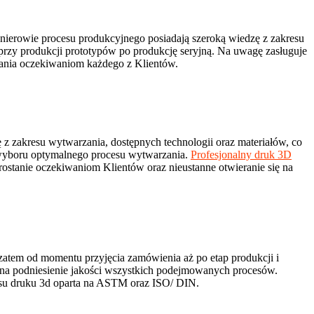
nżynierowie procesu produkcyjnego posiadają szeroką wiedzę z zakresu
rzy produkcji prototypów po produkcję seryjną. Na uwagę zasługuje
ania oczekiwaniom każdego z Klientów.
z zakresu wytwarzania, dostępnych technologii oraz materiałów, co
 wyboru optymalnego procesu wytwarzania.
Profesjonalny druk 3D
ostanie oczekiwaniom Klientów oraz nieustanne otwieranie się na
zatem od momentu przyjęcia zamówienia aż po etap produkcji i
ć na podniesienie jakości wszystkich podejmowanych procesów.
esu druku 3d oparta na ASTM oraz ISO/ DIN.