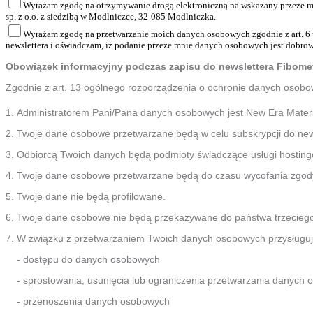
Wyrażam zgodę na otrzymywanie drogą elektroniczną na wskazany przeze mnie
sp. z o.o. z siedzibą w Modlniczce, 32-085 Modlniczka.
Wyrażam zgodę na przetwarzanie moich danych osobowych zgodnie z art. 6 ust
newslettera i oświadczam, iż podanie przeze mnie danych osobowych jest dobro
Obowiązek informacyjny podczas zapisu do newslettera Fibometry
Zgodnie z art. 13 ogólnego rozporządzenia o ochronie danych osobowy
Administratorem Pani/Pana danych osobowych jest New Era Materia
Twoje dane osobowe przetwarzane będą w celu subskrypcji do newsle
Odbiorcą Twoich danych będą podmioty świadczące usługi hostingow
Twoje dane osobowe przetwarzane będą do czasu wycofania zgod
Twoje dane nie będą profilowane.
Twoje dane osobowe nie będą przekazywane do państwa trzeciego
W związku z przetwarzaniem Twoich danych osobowych przysługuj
- dostępu do danych osobowych
- sprostowania, usunięcia lub ograniczenia przetwarzania danych
- przenoszenia danych osobowych