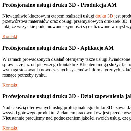
Profesjonalne usługi druku 3D - Produkcja AM
Niewątpliwie kluczowym etapem realizacji usługi
druku 3D
jest prod
przetwórstwa materiałów oraz obsługi przemysłowych drukarek 3D. D
fakt, że wszystkie podejmowane czynności są realizowane w myśl 
Kontakt
Profesjonalne usługi druku 3D - Aplikacje AM
W ramach prowadzonych działań oferujemy także usługi świadczone pr
sprawia, że już od pierwszego kontaktu z Klientem mogą służyć f
wymaga stosowania nowoczesnych systemów informatycznych, z któryc
rosnące potrzeby rynku.
Kontakt
Profesjonalne usługi druku 3D - Dział zapewnienia ja
Nad całością oferowanych usług profesjonalnego druku 3D czuwa dzi
wysyłki gotowego produktu. Zadaniem pracowników jest przede wszyst
Nieustannie pracujemy nad podnoszeniem jakości swoich usług, cze
Kontakt